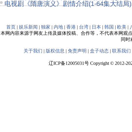
电视剧《隋唐演义》剧情介绍(1-64集大结局)
首页
|
娱乐新闻
|
独家
|
内地
|
香港
|
台湾
|
日本
|
韩国
|
欧美
|
本网内容来源于网友上传及媒体投稿、合作等，不代表本网观
同时
关于我们
|
版权信息
|
免责声明
|
盒子动态
|
联系我们
辽ICP备12005031号 Copyright © 2012-2020 