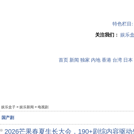
特色栏目:
关注我们：
娱乐
首页
新闻
独家
内地
香港
台湾
日本
娱乐盒子
>
娱乐新闻
>
电视剧
国产剧
2026芒果春夏生长大会，190+剧综内容驱