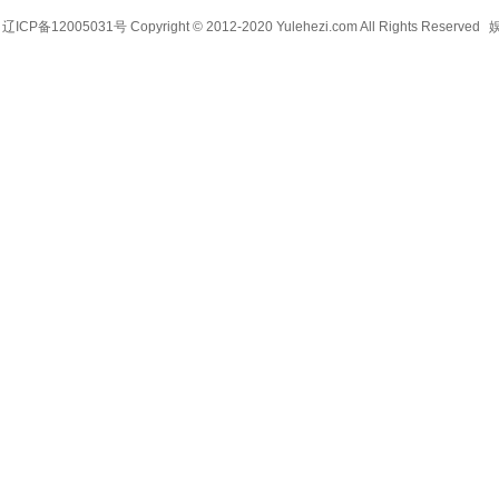
辽ICP备12005031号 Copyright © 2012-2020 Yulehezi.com All Rights Reserved