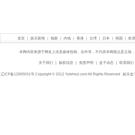
首页
|
娱乐新闻
|
独家
|
内地
|
香港
|
台湾
|
日本
|
韩国
|
欧
本网内容来源于网友上传及媒体投稿、合作等，不代表本网观点及立场，
关于我们
|
版权信息
|
免责声明
|
盒子动态
|
联系我们
辽ICP备12005031号 Copyright © 2012 Yulehezi.com All Rights Reserved
娱乐盒