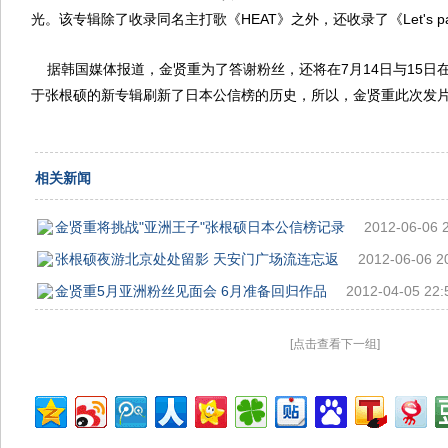
光。该专辑除了收录同名主打歌《HEAT》之外，还收录了《Let's pa
据韩国媒体报道，金贤重为了答谢粉丝，还将在7月14日与15日
于张根硕的新专辑刷新了日本公信榜的历史，所以，金贤重此次发
相关新闻
金贤重将挑战"亚洲王子"张根硕日本公信榜记录
2012-06-06 
张根硕夜游北京处处留影 天安门广场流连忘返
2012-06-06 2
金贤重5月亚洲粉丝见面会 6月准备回归作品
2012-04-05 22:
[点击查看下一组]