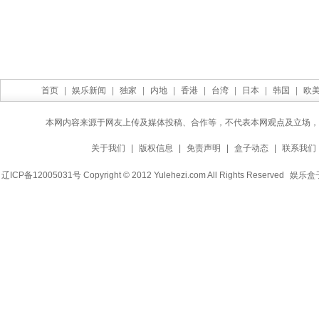
首页
|
娱乐新闻
|
独家
|
内地
|
香港
|
台湾
|
日本
|
韩国
|
欧
本网内容来源于网友上传及媒体投稿、合作等，不代表本网观点及立场，
关于我们
|
版权信息
|
免责声明
|
盒子动态
|
联系我们
辽ICP备12005031号 Copyright © 2012 Yulehezi.com All Rights Reserved
娱乐盒