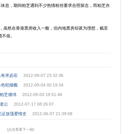
BB车休息，期间柏芝遇到不少热情粉丝要求合照留念，而柏芝亦
》，虽然在香港票房收入一般，但内地票房却甚为理想，截至
绩不俗。
民有求必应
2012-09-07 23:32:36
角色犯烟瘾
2012-09-04 00:19:34
张柏芝缠绵
2012-09-03 19:51:46
喊老公
2012-07-17 08:26:07
见证放荡爱情史
2012-06-07 21:39:08
[点击查看下一组]