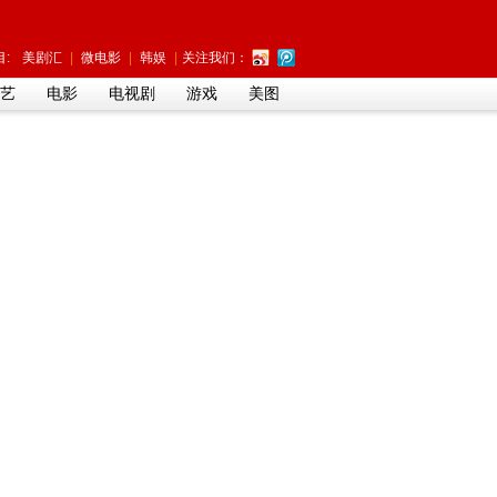
:
美剧汇
|
微电影
|
韩娱
|
关注我们：
艺
电影
电视剧
游戏
美图