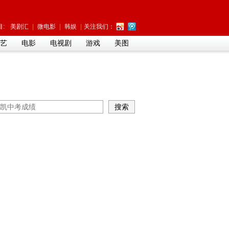
:
美剧汇
|
微电影
|
韩娱
|
关注我们：
艺
电影
电视剧
游戏
美图