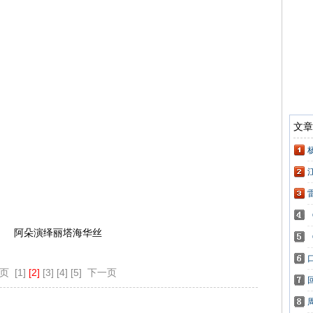
阿朵演绎丽塔海华丝
页
[1]
[2]
[3]
[4]
[5]
下一页