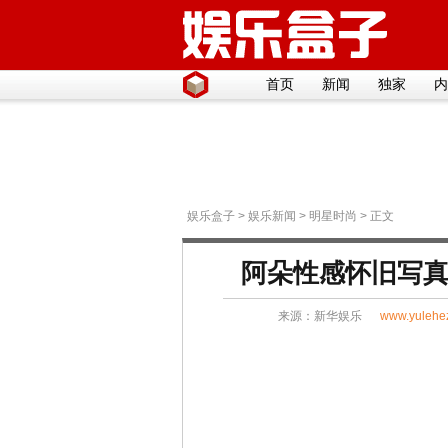
首页
新闻
独家
内
娱乐盒子
>
娱乐新闻
>
明星时尚
> 正文
阿朵性感怀旧写真
来源：
新华娱乐
www.yulehe