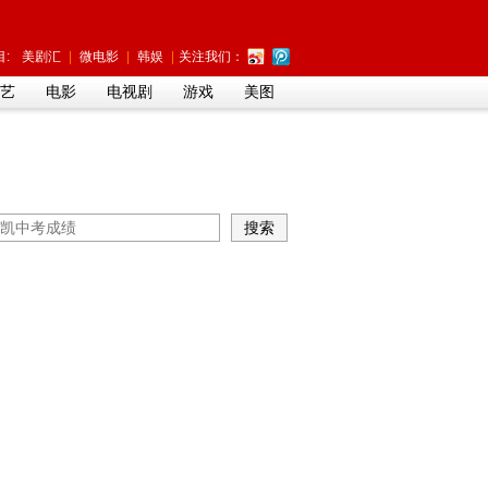
:
美剧汇
|
微电影
|
韩娱
|
关注我们：
艺
电影
电视剧
游戏
美图