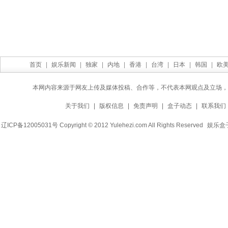
首页
|
娱乐新闻
|
独家
|
内地
|
香港
|
台湾
|
日本
|
韩国
|
欧
本网内容来源于网友上传及媒体投稿、合作等，不代表本网观点及立场，
关于我们
|
版权信息
|
免责声明
|
盒子动态
|
联系我们
辽ICP备12005031号 Copyright © 2012 Yulehezi.com All Rights Reserved
娱乐盒