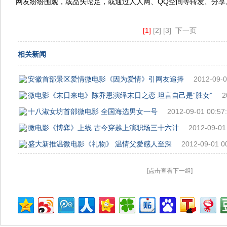
网友纷纷围观，或品头论足，或通过人人网、QQ空间等转发、分享
[1]
[2]
[3]
下一页
相关新闻
安徽首部景区爱情微电影《因为爱情》引网友追捧
2012-09-0
微电影《末日来电》陈乔恩演绎末日之恋 坦言自己是“胜女”
2
十八淑女坊首部微电影 全国海选男女一号
2012-09-01 00:57
微电影《博弈》上线 古今穿越上演职场三十六计
2012-09-01
盛大新推温微电影《礼物》 温情父爱感人至深
2012-09-01 0
[点击查看下一组]