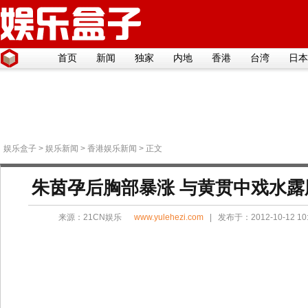
首页
新闻
独家
内地
香港
台湾
日本
娱乐盒子
>
娱乐新闻
>
香港娱乐新闻
> 正文
朱茵孕后胸部暴涨 与黄贯中戏水
来源：
21CN娱乐
www.yulehezi.com
| 发布于：2012-10-12 1