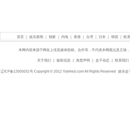
首页
|
娱乐新闻
|
独家
|
内地
|
香港
|
台湾
|
日本
|
韩国
|
欧
本网内容来源于网友上传及媒体投稿、合作等，不代表本网观点及立场，
关于我们
|
版权信息
|
免责声明
|
盒子动态
|
联系我们
辽ICP备12005031号 Copyright © 2012 Yulehezi.com All Rights Reserved
娱乐盒