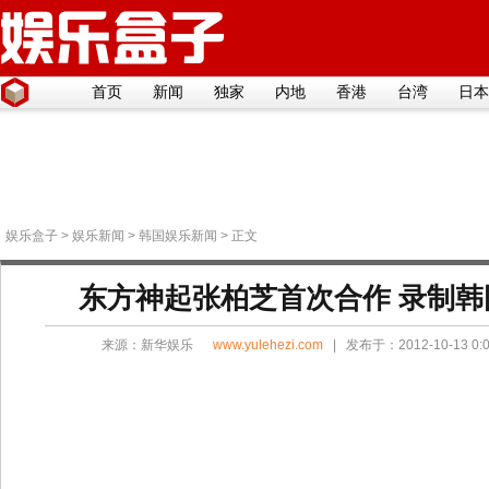
首页
新闻
独家
内地
香港
台湾
日本
娱乐盒子
>
娱乐新闻
>
韩国娱乐新闻
> 正文
东方神起张柏芝首次合作 录制韩
来源：
新华娱乐
www.yulehezi.com
| 发布于：2012-10-13 0