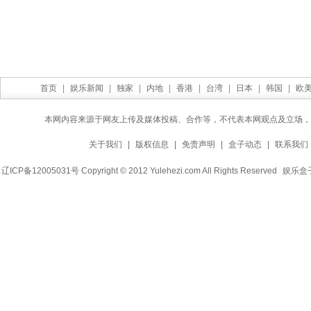
首页
|
娱乐新闻
|
独家
|
内地
|
香港
|
台湾
|
日本
|
韩国
|
欧
本网内容来源于网友上传及媒体投稿、合作等，不代表本网观点及立场，
关于我们
|
版权信息
|
免责声明
|
盒子动态
|
联系我们
辽ICP备12005031号 Copyright © 2012 Yulehezi.com All Rights Reserved
娱乐盒