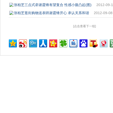
张柏芝三点式牵谢霆锋有望复合 性感小腹凸起(图)
2012-09-1
张柏芝逛街购物送表哄谢霆锋开心 承认关系和谐
2012-09-08
[点击查看下一组]