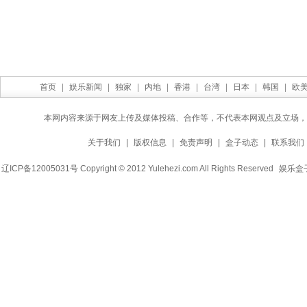
首页
|
娱乐新闻
|
独家
|
内地
|
香港
|
台湾
|
日本
|
韩国
|
欧
本网内容来源于网友上传及媒体投稿、合作等，不代表本网观点及立场，
关于我们
|
版权信息
|
免责声明
|
盒子动态
|
联系我们
辽ICP备12005031号 Copyright © 2012 Yulehezi.com All Rights Reserved
娱乐盒