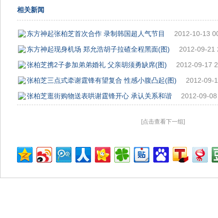
相关新闻
东方神起张柏芝首次合作 录制韩国超人气节目
2012-10-13 0
东方神起现身机场 郑允浩胡子拉碴全程黑面(图)
2012-09-21 
张柏芝携2子参加弟弟婚礼 父亲胡须勇缺席(图)
2012-09-17 2
张柏芝三点式牵谢霆锋有望复合 性感小腹凸起(图)
2012-09-1
张柏芝逛街购物送表哄谢霆锋开心 承认关系和谐
2012-09-08
[点击查看下一组]