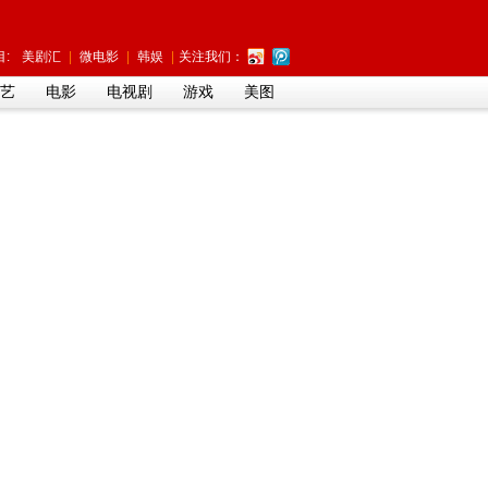
:
美剧汇
|
微电影
|
韩娱
|
关注我们：
艺
电影
电视剧
游戏
美图