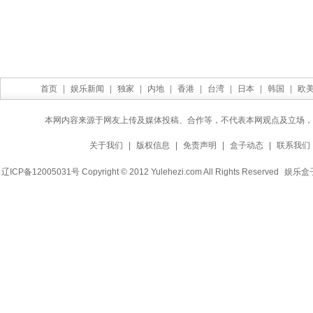
首页
|
娱乐新闻
|
独家
|
内地
|
香港
|
台湾
|
日本
|
韩国
|
欧
本网内容来源于网友上传及媒体投稿、合作等，不代表本网观点及立场，
关于我们
|
版权信息
|
免责声明
|
盒子动态
|
联系我们
辽ICP备12005031号 Copyright © 2012 Yulehezi.com All Rights Reserved
娱乐盒