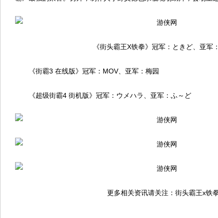
《街头霸王X铁拳》冠军：ときど、亚军
《街霸3 在线版》冠军：MOV、亚军：梅园
《超级街霸4 街机版》冠军：ウメハラ、亚军：ふ～ど
更多相关资讯请关注：街头霸王x铁