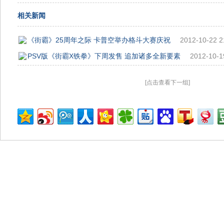
相关新闻
《街霸》25周年之际 卡普空举办格斗大赛庆祝
2012-10-22 2
PSV版《街霸X铁拳》下周发售 追加诸多全新要素
2012-10-1
[点击查看下一组]