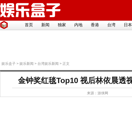
首页
新闻
独家
内地
香港
台湾
日本
娱乐盒子
>
娱乐新闻
>
台湾娱乐新闻
> 正文
金钟奖红毯Top10 视后林依晨
来源：
游侠网