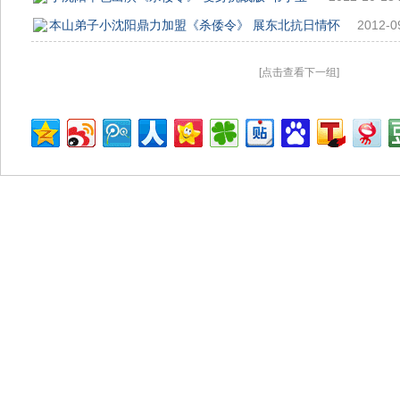
本山弟子小沈阳鼎力加盟《杀倭令》 展东北抗日情怀
2012-0
[点击查看下一组]