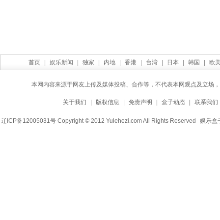
首页
|
娱乐新闻
|
独家
|
内地
|
香港
|
台湾
|
日本
|
韩国
|
欧
本网内容来源于网友上传及媒体投稿、合作等，不代表本网观点及立场，
关于我们
|
版权信息
|
免责声明
|
盒子动态
|
联系我们
辽ICP备12005031号 Copyright © 2012 Yulehezi.com All Rights Reserved
娱乐盒