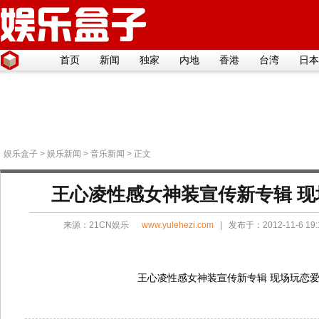
首页
新闻
独家
内地
香港
台湾
日本
娱乐盒子
>
娱乐新闻
>
音乐新闻
> 正文
王心凌性感女神装宣传新专辑 现
来源：
21CN娱乐
www.yulehezi.com
| 发布于：2012-11-6 19
王心凌性感女神装宣传新专辑 现场玩恋