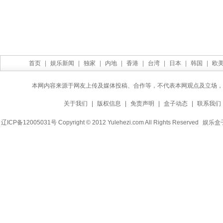
首页
|
娱乐新闻
|
独家
|
内地
|
香港
|
台湾
|
日本
|
韩国
|
欧
本网内容来源于网友上传及媒体投稿、合作等，不代表本网观点及立场，
关于我们
|
版权信息
|
免责声明
|
盒子动态
|
联系我们
辽ICP备12005031号 Copyright © 2012 Yulehezi.com All Rights Reserved
娱乐盒