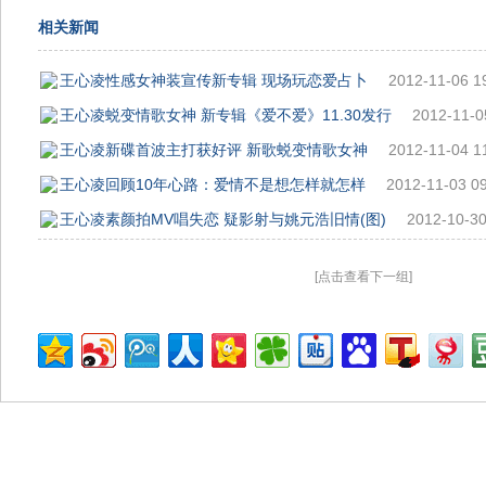
相关新闻
王心凌性感女神装宣传新专辑 现场玩恋爱占卜
2012-11-06 1
王心凌蜕变情歌女神 新专辑《爱不爱》11.30发行
2012-11-0
王心凌新碟首波主打获好评 新歌蜕变情歌女神
2012-11-04 1
王心凌回顾10年心路：爱情不是想怎样就怎样
2012-11-03 09
王心凌素颜拍MV唱失恋 疑影射与姚元浩旧情(图)
2012-10-30
[点击查看下一组]