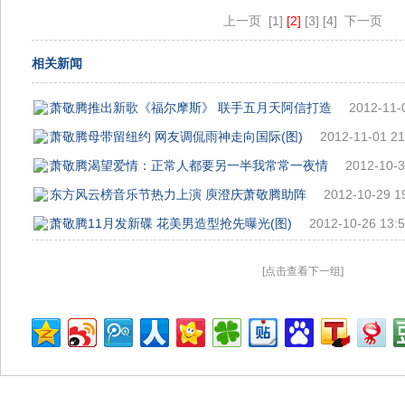
上一页
[1]
[2]
[3]
[4]
下一页
相关新闻
萧敬腾推出新歌《福尔摩斯》 联手五月天阿信打造
2012-11-
萧敬腾母带留纽约 网友调侃雨神走向国际(图)
2012-11-01 21
萧敬腾渴望爱情：正常人都要另一半我常常一夜情
2012-10-3
东方风云榜音乐节热力上演 庾澄庆萧敬腾助阵
2012-10-29 1
萧敬腾11月发新碟 花美男造型抢先曝光(图)
2012-10-26 13:5
[点击查看下一组]