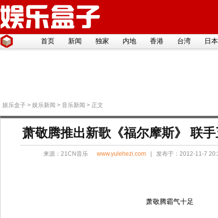
首页
新闻
独家
内地
香港
台湾
日本
娱乐盒子
>
娱乐新闻
>
音乐新闻
> 正文
萧敬腾推出新歌《福尔摩斯》 联
来源：
21CN音乐
www.yulehezi.com
| 发布于：2012-11-7 20
萧敬腾霸气十足