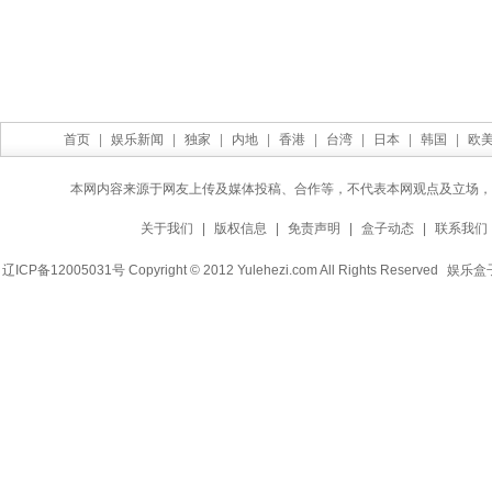
首页
|
娱乐新闻
|
独家
|
内地
|
香港
|
台湾
|
日本
|
韩国
|
欧
本网内容来源于网友上传及媒体投稿、合作等，不代表本网观点及立场，
关于我们
|
版权信息
|
免责声明
|
盒子动态
|
联系我们
辽ICP备12005031号 Copyright © 2012 Yulehezi.com All Rights Reserved
娱乐盒