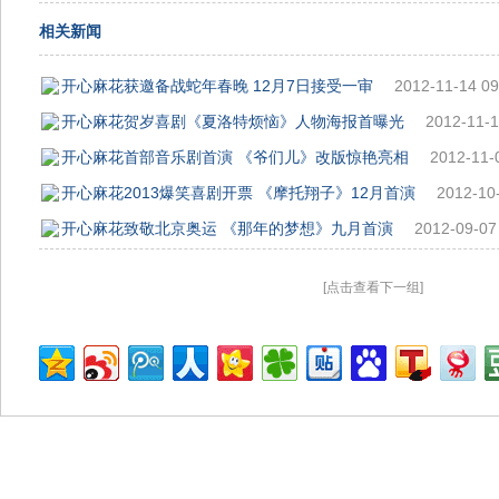
相关新闻
开心麻花获邀备战蛇年春晚 12月7日接受一审
2012-11-14 09
开心麻花贺岁喜剧《夏洛特烦恼》人物海报首曝光
2012-11-1
开心麻花首部音乐剧首演 《爷们儿》改版惊艳亮相
2012-11-
开心麻花2013爆笑喜剧开票 《摩托翔子》12月首演
2012-10
开心麻花致敬北京奥运 《那年的梦想》九月首演
2012-09-07
[点击查看下一组]