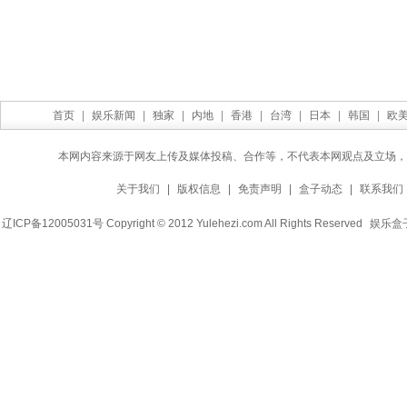
首页
|
娱乐新闻
|
独家
|
内地
|
香港
|
台湾
|
日本
|
韩国
|
欧
本网内容来源于网友上传及媒体投稿、合作等，不代表本网观点及立场，
关于我们
|
版权信息
|
免责声明
|
盒子动态
|
联系我们
辽ICP备12005031号 Copyright © 2012 Yulehezi.com All Rights Reserved
娱乐盒