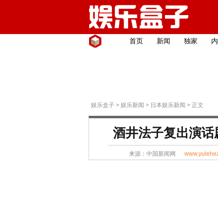
首页
新闻
独家
内
娱乐盒子
>
娱乐新闻
>
日本娱乐新闻
> 正文
酒井法子复出演话剧
来源：
中国新闻网
www.yulehe