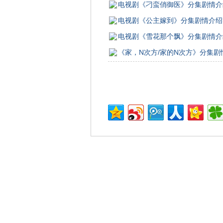
电视剧《刁蛮俏御医》分集剧情介绍(
电视剧《公主嫁到》分集剧情介绍(1
电视剧《雪花那个飘》分集剧情介绍(
《家，N次方/家的N次方》分集剧情