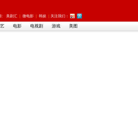
:
美剧汇
|
微电影
|
韩娱
|
关注我们：
艺
电影
电视剧
游戏
美图