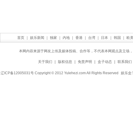
首页
|
娱乐新闻
|
独家
|
内地
|
香港
|
台湾
|
日本
|
韩国
|
欧
本网内容来源于网友上传及媒体投稿、合作等，不代表本网观点及立场，
关于我们
|
版权信息
|
免责声明
|
盒子动态
|
联系我们
辽ICP备12005031号 Copyright © 2012 Yulehezi.com All Rights Reserved
娱乐盒