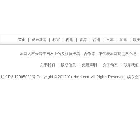
首页
|
娱乐新闻
|
独家
|
内地
|
香港
|
台湾
|
日本
|
韩国
|
欧
本网内容来源于网友上传及媒体投稿、合作等，不代表本网观点及立场，
关于我们
|
版权信息
|
免责声明
|
盒子动态
|
联系我们
辽ICP备12005031号 Copyright © 2012 Yulehezi.com All Rights Reserved
娱乐盒