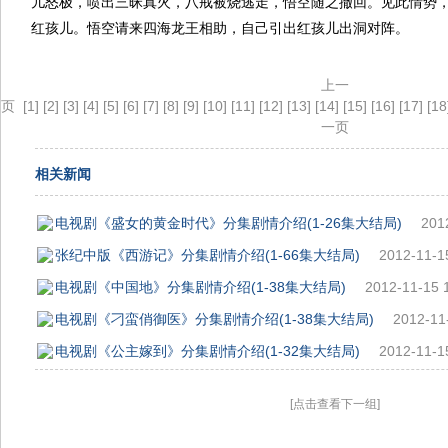
儿怒极，喷出三昧真火，八戒被烧逃走，悟空随之撤回。见此情势
红孩儿。悟空请来四海龙王相助，自己引出红孩儿出洞对阵。
上一
页
[1]
[2]
[3]
[4]
[5]
[6]
[7]
[8]
[9]
[10]
[11]
[12]
[13]
[14]
[15]
[16]
[17]
[18
一页
相关新闻
电视剧《盛女的黄金时代》分集剧情介绍(1-26集大结局)
201
张纪中版《西游记》分集剧情介绍(1-66集大结局)
2012-11-1
电视剧《中国地》分集剧情介绍(1-38集大结局)
2012-11-15 
电视剧《刁蛮俏御医》分集剧情介绍(1-38集大结局)
2012-11
电视剧《公主嫁到》分集剧情介绍(1-32集大结局)
2012-11-1
[点击查看下一组]