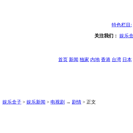
特色栏目:
关注我们：
娱乐
首页
新闻
独家
内地
香港
台湾
日本
娱乐盒子
>
娱乐新闻
>
电视剧
→
剧情
> 正文