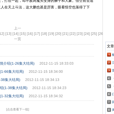
数，打在一起，却不敌两魔头变身的狮子和大象。悟空前去追
二人在天上斗法，这大鹏也甚是厉害，眼看悟空也落得了下
上一
12]
[13]
[14]
[15]
[16]
[17]
[18]
[19]
[20]
[21]
[22]
[23]
[24]
[25]
[26]
[27]
[
一页
绍(1-26集大结局)
2012-11-15 18:33:03
-66集大结局)
2012-11-15 18:34:00
38集大结局)
2012-11-15 18:34:13
1-38集大结局)
2012-11-15 18:34:23
-32集大结局)
2012-11-15 18:34:32
[点击查看下一组]