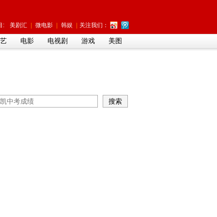
:
美剧汇
|
微电影
|
韩娱
|
关注我们：
艺
电影
电视剧
游戏
美图