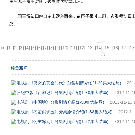
主的儿子贪图赏银，领着官兵捉拿几人。
国王得知四僧自东土远道而来，命臣子带其上殿。玄奘师徒殿
怒。
上一
页
[1]
[2]
[3]
[4]
[5]
[6]
[7]
[8]
[9]
[10]
[11]
[12]
[13]
[14]
[15]
[16]
[17]
[18
一页
相关新闻
电视剧《盛女的黄金时代》分集剧情介绍(1-26集大结局)
201
张纪中版《西游记》分集剧情介绍(1-66集大结局)
2012-11-1
电视剧《中国地》分集剧情介绍(1-38集大结局)
2012-11-15 
电视剧《刁蛮俏御医》分集剧情介绍(1-38集大结局)
2012-11
电视剧《公主嫁到》分集剧情介绍(1-32集大结局)
2012-11-1