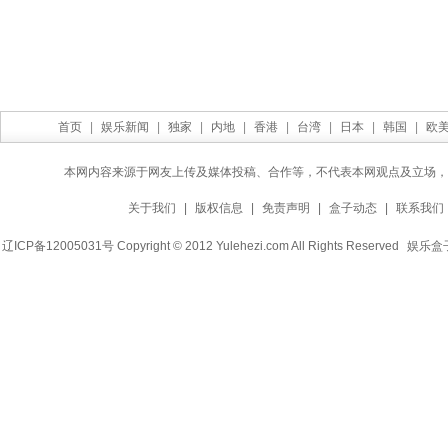
首页
|
娱乐新闻
|
独家
|
内地
|
香港
|
台湾
|
日本
|
韩国
|
欧
本网内容来源于网友上传及媒体投稿、合作等，不代表本网观点及立场，
关于我们
|
版权信息
|
免责声明
|
盒子动态
|
联系我们
辽ICP备12005031号 Copyright © 2012 Yulehezi.com All Rights Reserved
娱乐盒