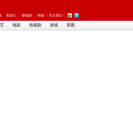
:
美剧汇
|
微电影
|
韩娱
|
关注我们：
艺
电影
电视剧
游戏
美图