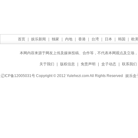
首页
|
娱乐新闻
|
独家
|
内地
|
香港
|
台湾
|
日本
|
韩国
|
欧
本网内容来源于网友上传及媒体投稿、合作等，不代表本网观点及立场，
关于我们
|
版权信息
|
免责声明
|
盒子动态
|
联系我们
辽ICP备12005031号 Copyright © 2012 Yulehezi.com All Rights Reserved
娱乐盒