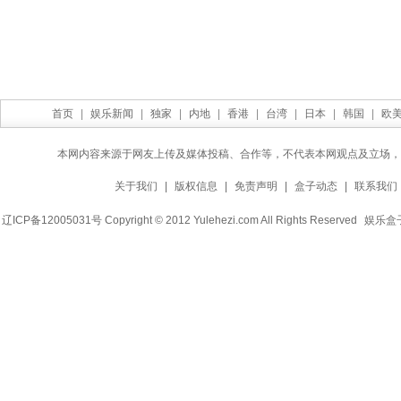
首页
|
娱乐新闻
|
独家
|
内地
|
香港
|
台湾
|
日本
|
韩国
|
欧
本网内容来源于网友上传及媒体投稿、合作等，不代表本网观点及立场，
关于我们
|
版权信息
|
免责声明
|
盒子动态
|
联系我们
辽ICP备12005031号 Copyright © 2012 Yulehezi.com All Rights Reserved
娱乐盒