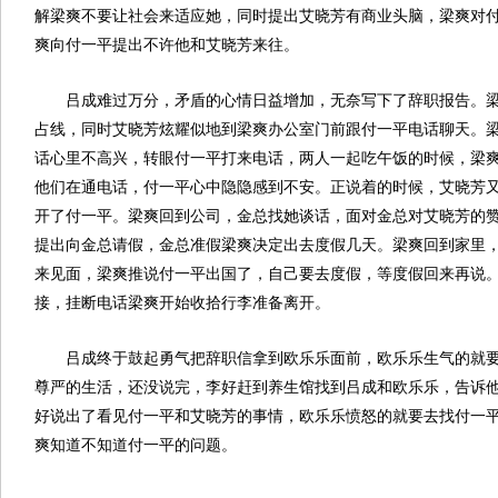
解梁爽不要让社会来适应她，同时提出艾晓芳有商业头脑，梁爽对
爽向付一平提出不许他和艾晓芳来往。
吕成难过万分，矛盾的心情日益增加，无奈写下了辞职报告。
占线，同时艾晓芳炫耀似地到梁爽办公室门前跟付一平电话聊天。
话心里不高兴，转眼付一平打来电话，两人一起吃午饭的时候，梁
他们在通电话，付一平心中隐隐感到不安。正说着的时候，艾晓芳
开了付一平。梁爽回到公司，金总找她谈话，面对金总对艾晓芳的
提出向金总请假，金总准假梁爽决定出去度假几天。梁爽回到家里
来见面，梁爽推说付一平出国了，自己要去度假，等度假回来再说
接，挂断电话梁爽开始收拾行李准备离开。
吕成终于鼓起勇气把辞职信拿到欧乐乐面前，欧乐乐生气的就
尊严的生活，还没说完，李好赶到养生馆找到吕成和欧乐乐，告诉
好说出了看见付一平和艾晓芳的事情，欧乐乐愤怒的就要去找付一
爽知道不知道付一平的问题。