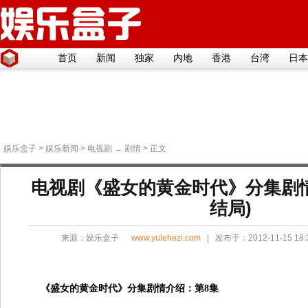
首页
新闻
独家
内地
香港
台湾
日本
娱乐盒子
>
娱乐新闻
>
电视剧
→
剧情
> 正文
电视剧《盛女的黄金时代》分集剧情介
结局)
来源：
娱乐盒子
www.yulehezi.com
| 发布于：2012-11-15 18
《盛女的黄金时代》分集剧情介绍：第8集