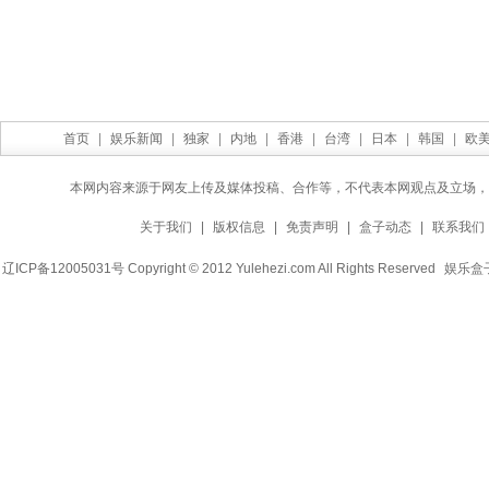
首页
|
娱乐新闻
|
独家
|
内地
|
香港
|
台湾
|
日本
|
韩国
|
欧
本网内容来源于网友上传及媒体投稿、合作等，不代表本网观点及立场，
关于我们
|
版权信息
|
免责声明
|
盒子动态
|
联系我们
辽ICP备12005031号 Copyright © 2012 Yulehezi.com All Rights Reserved
娱乐盒