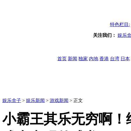
特色栏目:
关注我们：
娱乐
首页
新闻
独家
内地
香港
台湾
日本
娱乐盒子
>
娱乐新闻
>
游戏新闻
> 正文
小霸王其乐无穷啊！