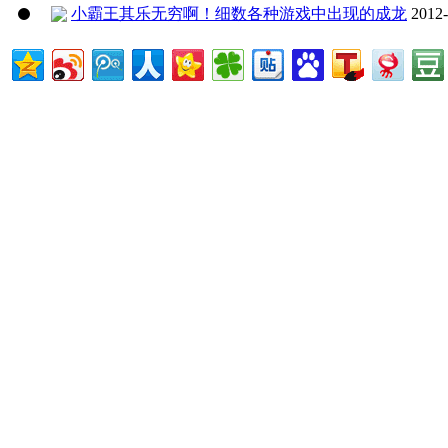
小霸王其乐无穷啊！细数各种游戏中出现的成龙
2012-