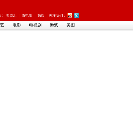
:
美剧汇
|
微电影
|
韩娱
|
关注我们：
艺
电影
电视剧
游戏
美图