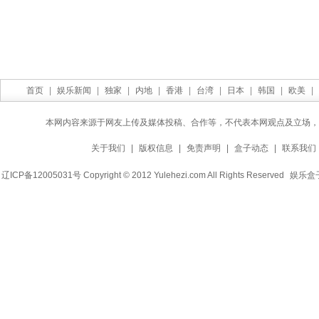
首页
|
娱乐新闻
|
独家
|
内地
|
香港
|
台湾
|
日本
|
韩国
|
欧美
|
本网内容来源于网友上传及媒体投稿、合作等，不代表本网观点及立场，
关于我们
|
版权信息
|
免责声明
|
盒子动态
|
联系我们
辽ICP备12005031号 Copyright © 2012 Yulehezi.com All Rights Reserved
娱乐盒