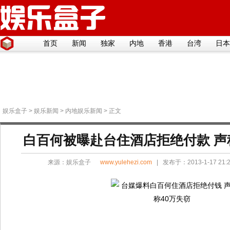
首页
新闻
独家
内地
香港
台湾
日本
娱乐盒子
>
娱乐新闻
>
内地娱乐新闻
> 正文
白百何被曝赴台住酒店拒绝付款 声
来源：
娱乐盒子
www.yulehezi.com
| 发布于：2013-1-17 21