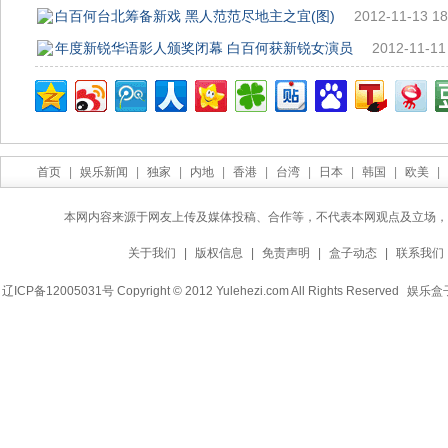
白百何台北筹备新戏 黑人范范尽地主之宜(图)
2012-11-13 18
年度新锐华语影人颁奖闭幕 白百何获新锐女演员
2012-11-11
首页
|
娱乐新闻
|
独家
|
内地
|
香港
|
台湾
|
日本
|
韩国
|
欧美
|
本网内容来源于网友上传及媒体投稿、合作等，不代表本网观点及立场，
关于我们
|
版权信息
|
免责声明
|
盒子动态
|
联系我们
辽ICP备12005031号 Copyright © 2012 Yulehezi.com All Rights Reserved
娱乐盒