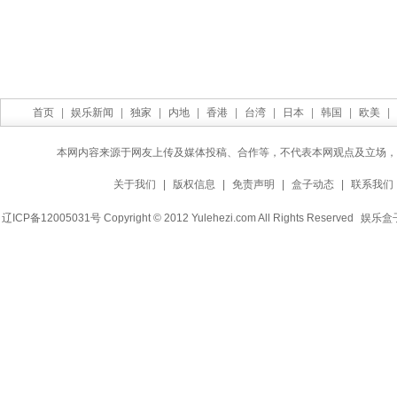
首页
|
娱乐新闻
|
独家
|
内地
|
香港
|
台湾
|
日本
|
韩国
|
欧美
|
本网内容来源于网友上传及媒体投稿、合作等，不代表本网观点及立场，
关于我们
|
版权信息
|
免责声明
|
盒子动态
|
联系我们
辽ICP备12005031号 Copyright © 2012 Yulehezi.com All Rights Reserved
娱乐盒