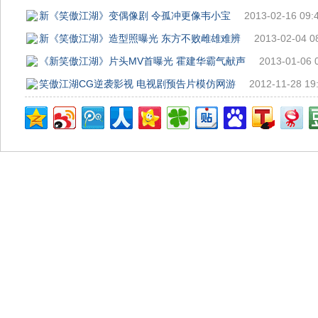
新《笑傲江湖》变偶像剧 令孤冲更像韦小宝
2013-02-16 09:
新《笑傲江湖》造型照曝光 东方不败雌雄难辨
2013-02-04 0
《新笑傲江湖》片头MV首曝光 霍建华霸气献声
2013-01-06 
笑傲江湖CG逆袭影视 电视剧预告片模仿网游
2012-11-28 19