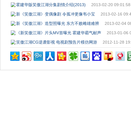
霍建华版笑傲江湖分集剧情介绍(2013)
2013-02-20 09:01:58
新《笑傲江湖》变偶像剧 令孤冲更像韦小宝
2013-02-16 09:
新《笑傲江湖》造型照曝光 东方不败雌雄难辨
2013-02-04 0
《新笑傲江湖》片头MV首曝光 霍建华霸气献声
2013-01-06 
笑傲江湖CG逆袭影视 电视剧预告片模仿网游
2012-11-28 19