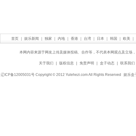
首页
|
娱乐新闻
|
独家
|
内地
|
香港
|
台湾
|
日本
|
韩国
|
欧美
|
本网内容来源于网友上传及媒体投稿、合作等，不代表本网观点及立场，
关于我们
|
版权信息
|
免责声明
|
盒子动态
|
联系我们
辽ICP备12005031号 Copyright © 2012 Yulehezi.com All Rights Reserved
娱乐盒