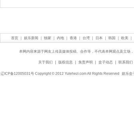
首页
|
娱乐新闻
|
独家
|
内地
|
香港
|
台湾
|
日本
|
韩国
|
欧美
|
本网内容来源于网友上传及媒体投稿、合作等，不代表本网观点及立场，
关于我们
|
版权信息
|
免责声明
|
盒子动态
|
联系我们
辽ICP备12005031号 Copyright © 2012 Yulehezi.com All Rights Reserved
娱乐盒