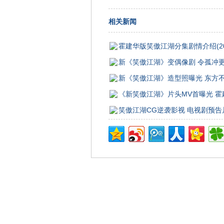
相关新闻
霍建华版笑傲江湖分集剧情介绍(20
新《笑傲江湖》变偶像剧 令孤冲
新《笑傲江湖》造型照曝光 东方
《新笑傲江湖》片头MV首曝光 
笑傲江湖CG逆袭影视 电视剧预