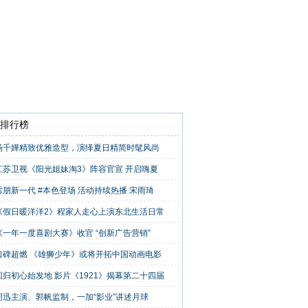
28]
[29]
[30]
[31]
下