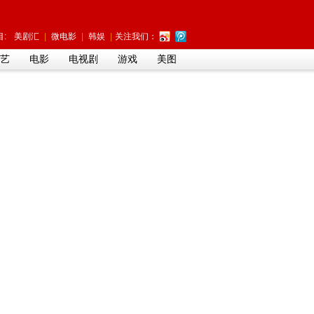
:
美剧汇
|
微电影
|
韩娱
|
关注我们：
艺
电影
电视剧
游戏
美图