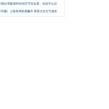
28]
[29]
[30]
[31]
下