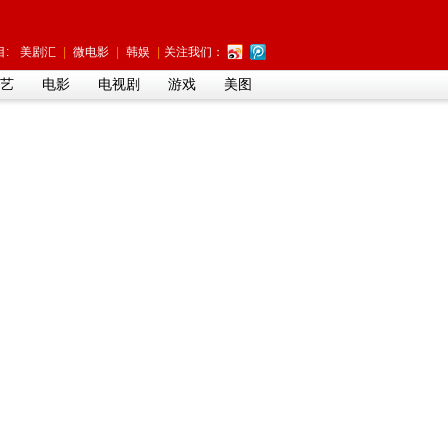
:
美剧汇
|
微电影
|
韩娱
|
关注我们：
艺
电影
电视剧
游戏
美图