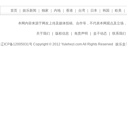
首页
|
娱乐新闻
|
独家
|
内地
|
香港
|
台湾
|
日本
|
韩国
|
欧美
|
本网内容来源于网友上传及媒体投稿、合作等，不代表本网观点及立场，
关于我们
|
版权信息
|
免责声明
|
盒子动态
|
联系我们
辽ICP备12005031号 Copyright © 2012 Yulehezi.com All Rights Reserved
娱乐盒