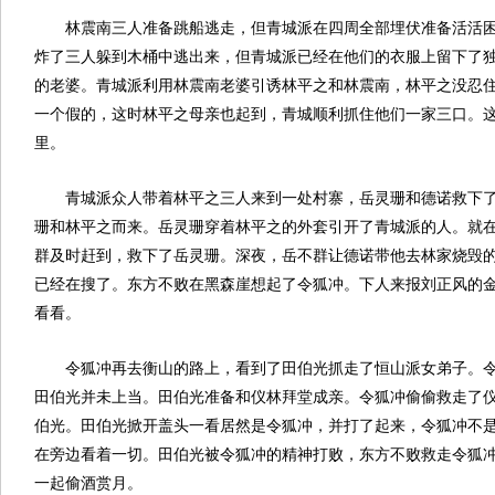
林震南三人准备跳船逃走，但青城派在四周全部埋伏准备活活
炸了三人躲到木桶中逃出来，但青城派已经在他们的衣服上留下了
的老婆。青城派利用林震南老婆引诱林平之和林震南，林平之没忍
一个假的，这时林平之母亲也起到，青城顺利抓住他们一家三口。
里。
青城派众人带着林平之三人来到一处村寨，岳灵珊和德诺救下
珊和林平之而来。岳灵珊穿着林平之的外套引开了青城派的人。就
群及时赶到，救下了岳灵珊。深夜，岳不群让德诺带他去林家烧毁
已经在搜了。东方不败在黑森崖想起了令狐冲。下人来报刘正风的
看看。
令狐冲再去衡山的路上，看到了田伯光抓走了恒山派女弟子。
田伯光并未上当。田伯光准备和仪林拜堂成亲。令狐冲偷偷救走了
伯光。田伯光掀开盖头一看居然是令狐冲，并打了起来，令狐冲不
在旁边看着一切。田伯光被令狐冲的精神打败，东方不败救走令狐
一起偷酒赏月。