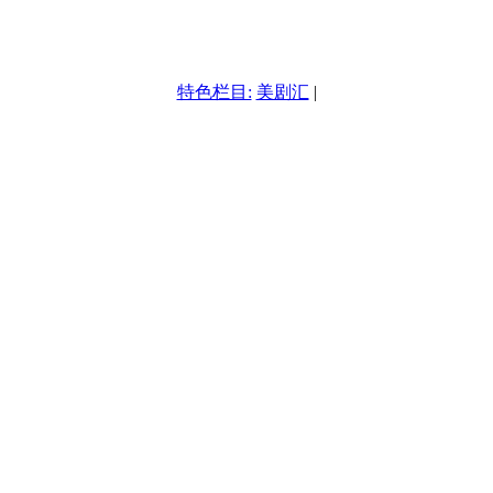
特色栏目:
美剧汇
|