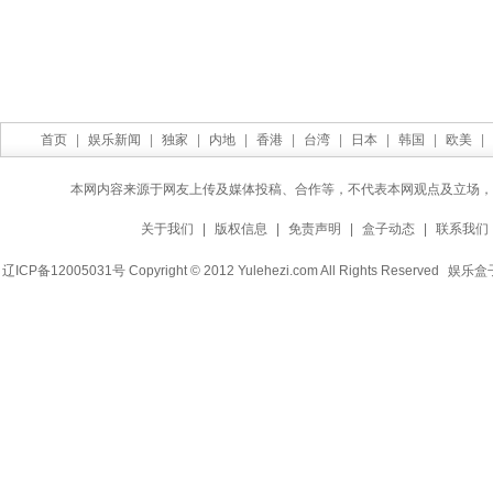
首页
|
娱乐新闻
|
独家
|
内地
|
香港
|
台湾
|
日本
|
韩国
|
欧美
|
本网内容来源于网友上传及媒体投稿、合作等，不代表本网观点及立场，
关于我们
|
版权信息
|
免责声明
|
盒子动态
|
联系我们
辽ICP备12005031号 Copyright © 2012 Yulehezi.com All Rights Reserved
娱乐盒