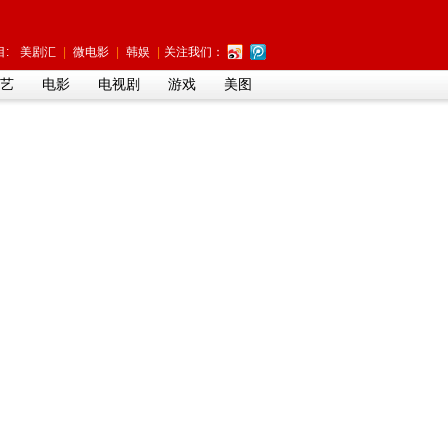
:
美剧汇
|
微电影
|
韩娱
|
关注我们：
艺
电影
电视剧
游戏
美图