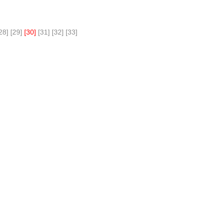
28]
[29]
[30]
[31]
[32]
[33]