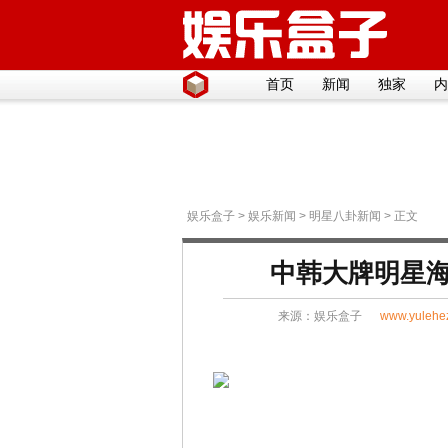
首页
新闻
独家
内
娱乐盒子
>
娱乐新闻
>
明星八卦新闻
> 正文
中韩大牌明星
来源：
娱乐盒子
www.yulehe