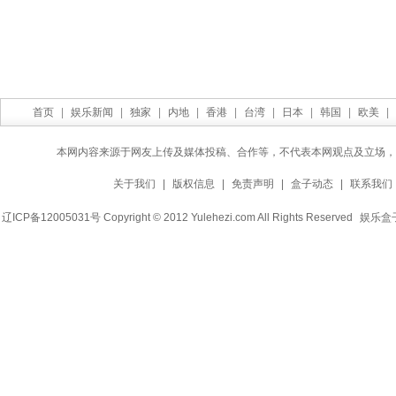
首页
|
娱乐新闻
|
独家
|
内地
|
香港
|
台湾
|
日本
|
韩国
|
欧美
|
本网内容来源于网友上传及媒体投稿、合作等，不代表本网观点及立场，
关于我们
|
版权信息
|
免责声明
|
盒子动态
|
联系我们
辽ICP备12005031号 Copyright © 2012 Yulehezi.com All Rights Reserved
娱乐盒