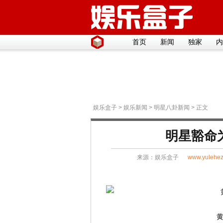
首页
新闻
独家
内
娱乐盒子
>
娱乐新闻
>
明星八卦新闻
> 正文
明星豁命
来源：
娱乐盒子
www.yulehez
黄