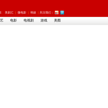
:
美剧汇
|
微电影
|
韩娱
|
关注我们：
艺
电影
电视剧
游戏
美图