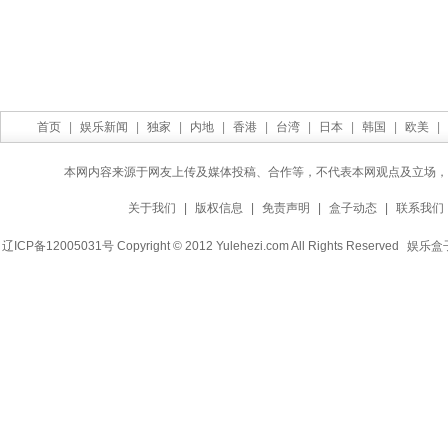
首页
|
娱乐新闻
|
独家
|
内地
|
香港
|
台湾
|
日本
|
韩国
|
欧美
|
本网内容来源于网友上传及媒体投稿、合作等，不代表本网观点及立场，
关于我们
|
版权信息
|
免责声明
|
盒子动态
|
联系我们
辽ICP备12005031号 Copyright © 2012 Yulehezi.com All Rights Reserved
娱乐盒