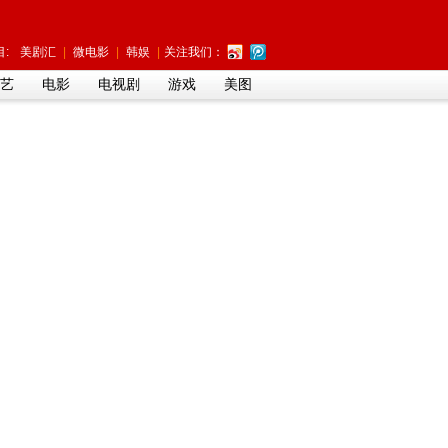
:
美剧汇
|
微电影
|
韩娱
|
关注我们：
艺
电影
电视剧
游戏
美图