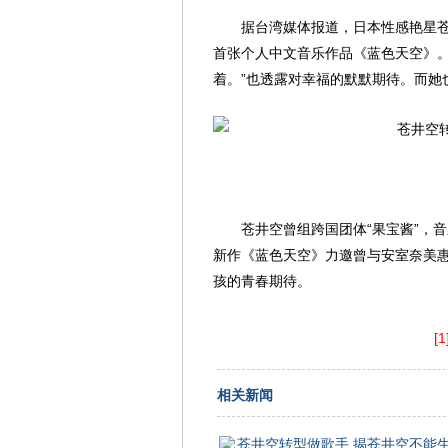
据台湾媒体报道，日本性感艳星
首张个人中文音乐作品《蓝色天空》。
着。”也透露对幸福的默默期待。而她
苍井空曾组跨国团体“果宝酱”，
新作《蓝色天空》力邀曾与安室奈美
孩的青春期待。
[1
相关新闻
苍井空转型做歌手 揭苍井空不能