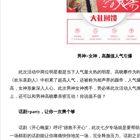
男神+女神，高颜值人气引爆
此次活动中两位明星都是当下人气最火热的明星。高晓攀作为
《欢乐喜剧人》中积累了超高人气，还被称为相声界的颜帝，人气
高，女神形象深入人心。此次男神女神携手，势必将此次活动人气
上，还可以和男神高晓攀亲密互动！你说值不值？
话剧+party，让你一次爽个够
话剧《开心晚宴》呼吁“拯救不开心”，此次七夕专场就是要帮助
一场精彩的话剧能让你痛痛快快地笑一场，完全释放压力。话剧之