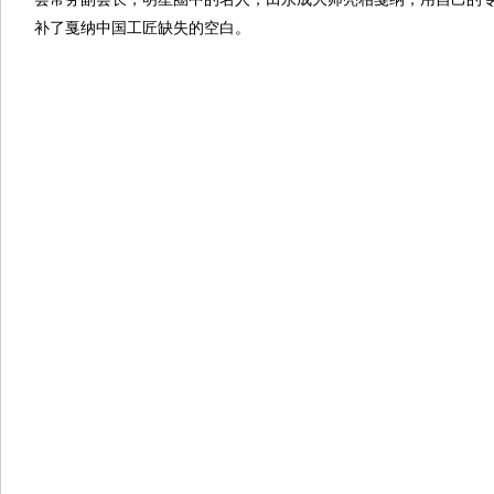
补了戛纳中国工匠缺失的空白。