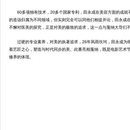
60多项独有技术，20多个国家专利，田永成在美容方面的成就
的造诣归属为不同领域，但实则完全可以同他们相提并论，田永成
不懈对医美的探究，正是对美的极致的追求，这一点与戛纳大导们
过硬的专业素养，对美的执著追求，26年风雨坎坷，田永成为
着艺匠之心，塑造与时代同步的美。此番亮相戛纳，既是电影艺术
修养的体现。