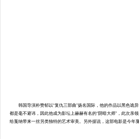
韩国导演朴赞郁以“复仇三部曲”扬名国际，他的作品以黑色诡异
都是毫不避讳，因此他成为影坛上赫赫有名的“阴暗大师”，此次亲
给戛纳带来一丝另类独特的艺术审美。另外据说，这部电影是今年