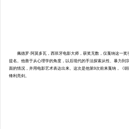
佩德罗·阿莫多瓦，西班牙电影大师，获奖无数，仅戛纳这一奖项
提名。他善于从心理学的角度，以后现代的手法探索从性、暴力到
面的情况，并用电影艺术表达出来。这次是他第9次前来戛纳，《胡
锋利亮剑。