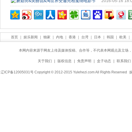
蘑菇街&美丽说&淘世界受邀亮相戛纳电影节
2016-05-16 18:
首页
|
娱乐新闻
|
独家
|
内地
|
香港
|
台湾
|
日本
|
韩国
|
欧美
|
本网内容来源于网友上传及媒体投稿、合作等，不代表本网观点及立场，
关于我们
|
版权信息
|
免责声明
|
盒子动态
|
联系我们
辽ICP备12005031号 Copyright © 2012-2015 Yulehezi.com All Rights Reserved