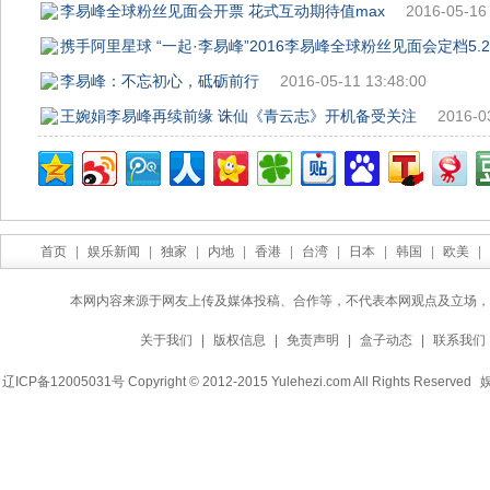
李易峰全球粉丝见面会开票 花式互动期待值max
2016-05-16 
携手阿里星球 “一起·李易峰”2016李易峰全球粉丝见面会定档5.2
李易峰：不忘初心，砥砺前行
2016-05-11 13:48:00
王婉娟李易峰再续前缘 诛仙《青云志》开机备受关注
2016-0
首页
|
娱乐新闻
|
独家
|
内地
|
香港
|
台湾
|
日本
|
韩国
|
欧美
|
本网内容来源于网友上传及媒体投稿、合作等，不代表本网观点及立场，
关于我们
|
版权信息
|
免责声明
|
盒子动态
|
联系我们
辽ICP备12005031号 Copyright © 2012-2015 Yulehezi.com All Rights Reserved