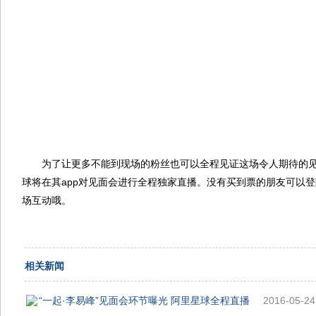
为了让更多不能到现场的粉丝也可以全程见证这场令人期待的见面
球将在其app对见面会进行全程独家直播。没有买到票的朋友可以
场互动哦。
相关新闻
“一起·李易峰”见面会环节曝光 阿里星球全程直播
2016-05-24